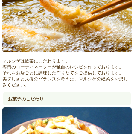
マルシゲは総菜にこだわります。
専門のコーディネーターが独自のレシピを作っております。
それをお店ごとに調理した作りたてをご提供しております。
美味しさと栄養のバランスを考えた、マルシゲの総菜をお楽し
みください。
お菓子のこだわり