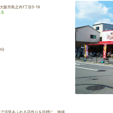
東大阪市島之内1丁目5-19
見る
0分
気で活気あふれる店作りを目標に、地域