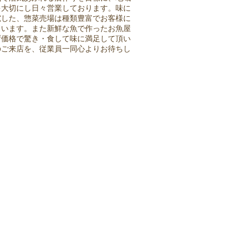
を大切にし日々営業しております。味に
究した、惣菜売場は種類豊富でお客様に
ています。また新鮮な魚で作ったお魚屋
ず価格で驚き・食して味に満足して頂い
のご来店を、従業員一同心よりお待ちし