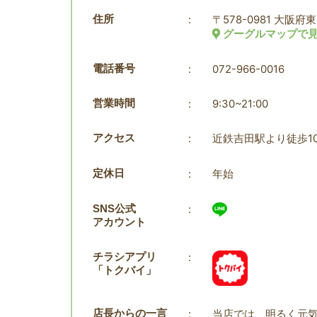
住所
:
〒578-0981 大阪府
グーグルマップで
電話番号
:
072-966-0016
営業時間
:
9:30~21:00
アクセス
:
近鉄吉田駅より徒歩1
定休日
:
年始
SNS公式
:
アカウント
チラシアプリ
:
「トクバイ」
店長からの一言
:
当店では、明るく元