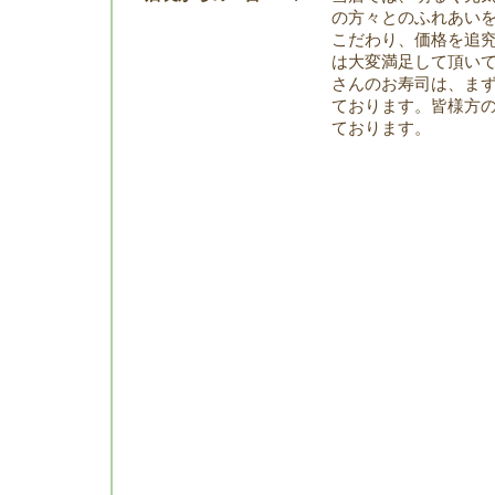
の方々とのふれあい
こだわり、価格を追
は大変満足して頂い
さんのお寿司は、ま
ております。皆様方
ております。