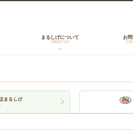
まるしげについて
お問
ABOUT US
CON